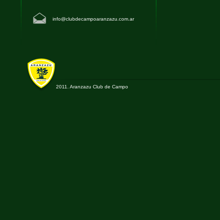
info@clubdecampoaranzazu.com.ar
2011. Aranzazu Club de Campo